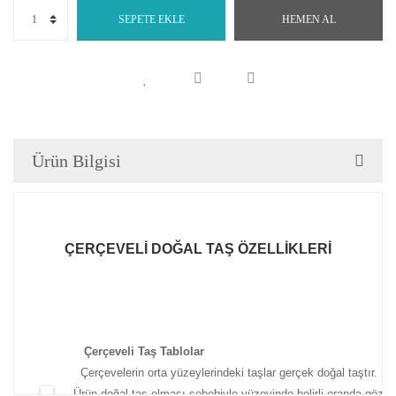
SEPETE EKLE
HEMEN AL
Ürün Bilgisi
ÇERÇEVELİ DOĞAL TAŞ ÖZELLİKLERİ
Çerçeveli Taş Tablolar
Çerçevelerin orta yüzeylerindeki taşlar gerçek doğal taştır.
Ürün doğal taş olması sebebiyle yüzeyinde belirli oranda gözen