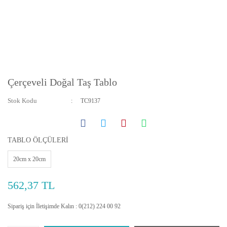
Çerçeveli Doğal Taş Tablo
Stok Kodu
TC9137
TABLO ÖLÇÜLERİ
20cm x 20cm
562,37 TL
Sipariş için İletişimde Kalın : 0(212) 224 00 92