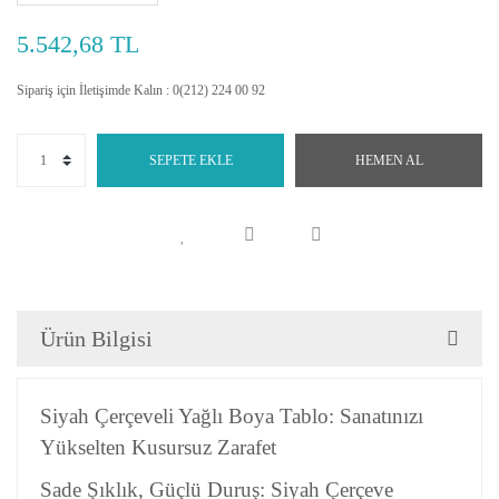
5.542,68 TL
Sipariş için İletişimde Kalın : 0(212) 224 00 92
SEPETE EKLE
HEMEN AL
Ürün Bilgisi
Siyah Çerçeveli Yağlı Boya Tablo: Sanatınızı
Yükselten Kusursuz Zarafet
Sade Şıklık, Güçlü Duruş: Siyah Çerçeve