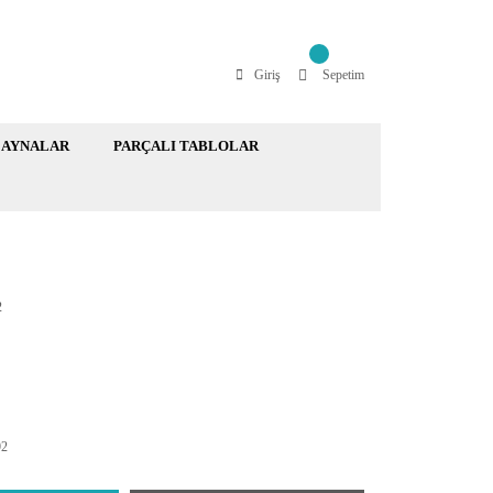
Giriş
Sepetim
AYNALAR
PARÇALI TABLOLAR
2
92