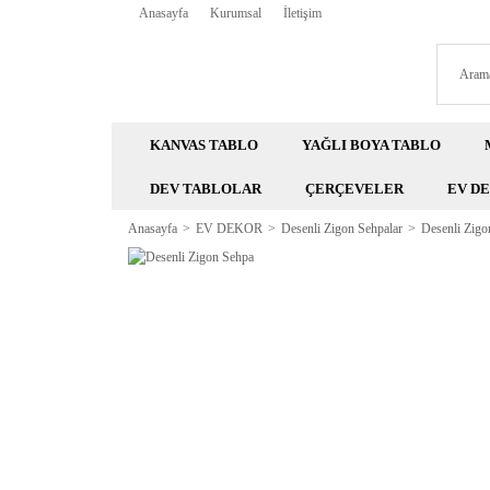
Anasayfa
Kurumsal
İletişim
KANVAS TABLO
YAĞLI BOYA TABLO
DEV TABLOLAR
ÇERÇEVELER
EV D
Anasayfa
EV DEKOR
Desenli Zigon Sehpalar
Desenli Zigo