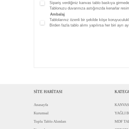
Sipariş verdiğiniz kanvas tablo baskıya girmede
Tablonuzu duvarınıza astığınızda kenarlar resim d
Ambalaj
Tablolarınız özenli bir şekilde köşe koruyuculukla
Birden fazla tablo alımı yapılırsa her biri ayrı ayr
SİTE HARİTASI
KATEG
Anasayfa
KANVAS
Kurumsal
YAĞLI 
Toplu Tablo Alımları
MDF TA