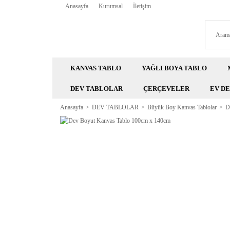
Anasayfa
Kurumsal
İletişim
KANVAS TABLO
YAĞLI BOYA TABLO
DEV TABLOLAR
ÇERÇEVELER
EV D
Anasayfa
DEV TABLOLAR
Büyük Boy Kanvas Tablolar
D