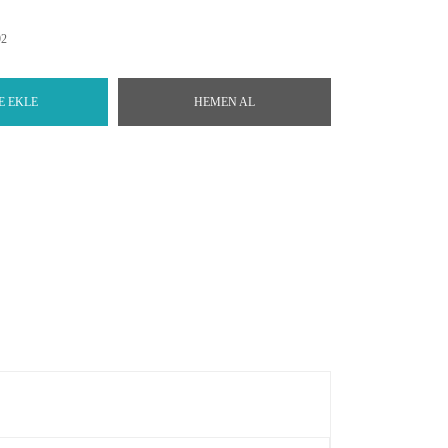
92
E EKLE
HEMEN AL