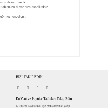
smin devamı verilir.
tablonuzu duvarınıza asabilirsiniz
 görmesi engellenir.
BİZİ TAKİP EDİN
En Yeni ve Popüler Tabloları Takip Edin
E-Bültene kayıt olmak için mail adresinizi yazıp