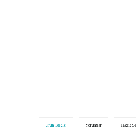
Ürün Bilgisi
Yorumlar
Taksit S