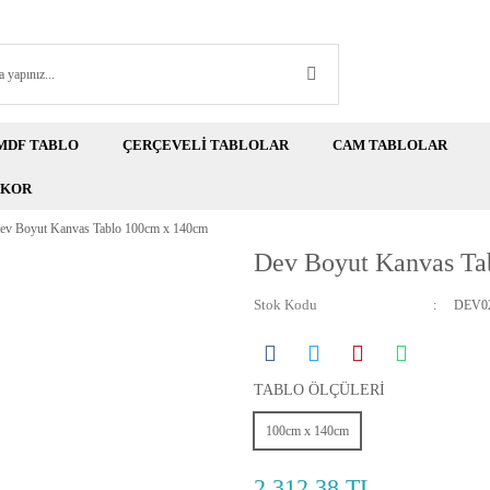
MDF TABLO
ÇERÇEVELİ TABLOLAR
CAM TABLOLAR
EKOR
ev Boyut Kanvas Tablo 100cm x 140cm
Dev Boyut Kanvas Ta
Stok Kodu
DEV02
TABLO ÖLÇÜLERİ
100cm x 140cm
2.312,38 TL