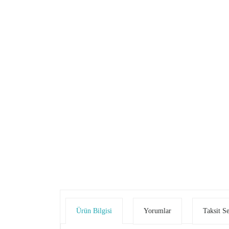
Ürün Bilgisi
Yorumlar
Taksit S