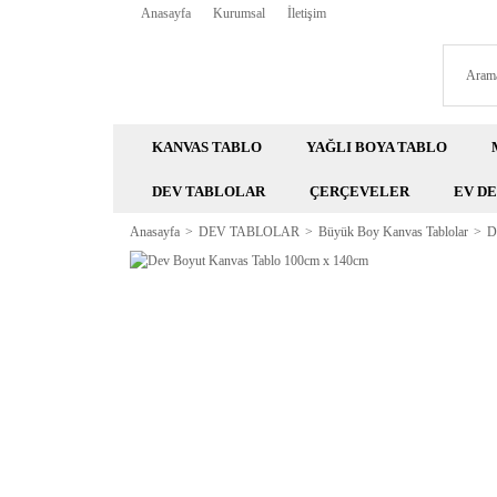
Anasayfa
Kurumsal
İletişim
KANVAS TABLO
YAĞLI BOYA TABLO
DEV TABLOLAR
ÇERÇEVELER
EV D
Anasayfa
DEV TABLOLAR
Büyük Boy Kanvas Tablolar
D