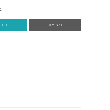
92
E EKLE
HEMEN AL