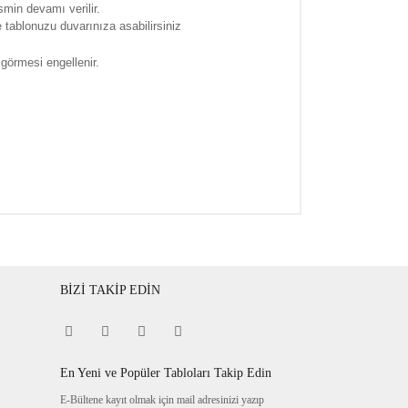
smin devamı verilir.
tablonuzu duvarınıza asabilirsiniz
 görmesi engellenir.
BİZİ TAKİP EDİN
En Yeni ve Popüler Tabloları Takip Edin
E-Bültene kayıt olmak için mail adresinizi yazıp