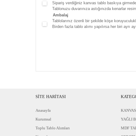
Sipariş verdiğiniz kanvas tablo baskıya girmede
Tablonuzu duvarınıza astığınızda kenarlar resim d
Ambalaj
Tablolarınız özenli bir şekilde köşe koruyuculukla
Birden fazla tablo alımı yapılırsa her biri ayrı ayr
SİTE HARİTASI
KATEG
Anasayfa
KANVAS
Kurumsal
YAĞLI 
Toplu Tablo Alımları
MDF TA