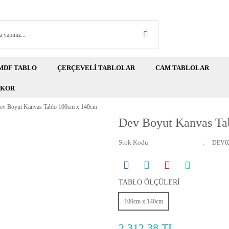
MDF TABLO
ÇERÇEVELİ TABLOLAR
CAM TABLOLAR
EKOR
ev Boyut Kanvas Tablo 100cm x 140cm
Dev Boyut Kanvas Ta
Stok Kodu
DEV02
TABLO ÖLÇÜLERİ
100cm x 140cm
2.312,38 TL