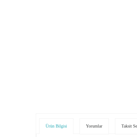
Ürün Bilgisi
Yorumlar
Taksit S