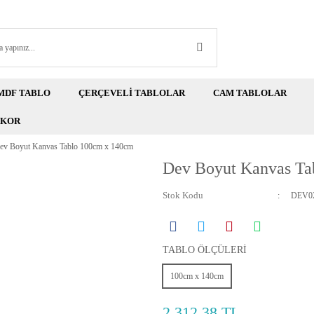
MDF TABLO
ÇERÇEVELİ TABLOLAR
CAM TABLOLAR
EKOR
ev Boyut Kanvas Tablo 100cm x 140cm
Dev Boyut Kanvas Ta
Stok Kodu
DEV02
TABLO ÖLÇÜLERİ
100cm x 140cm
2.312,38 TL