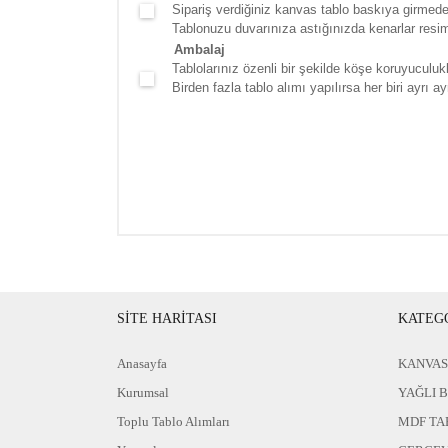
Sipariş verdiğiniz kanvas tablo baskıya girmede
Tablonuzu duvarınıza astığınızda kenarlar resim d
Ambalaj
Tablolarınız özenli bir şekilde köşe koruyuculukla
Birden fazla tablo alımı yapılırsa her biri ayrı ayr
SİTE HARİTASI
KATEG
Anasayfa
KANVAS
Kurumsal
YAĞLI 
Toplu Tablo Alımları
MDF TA