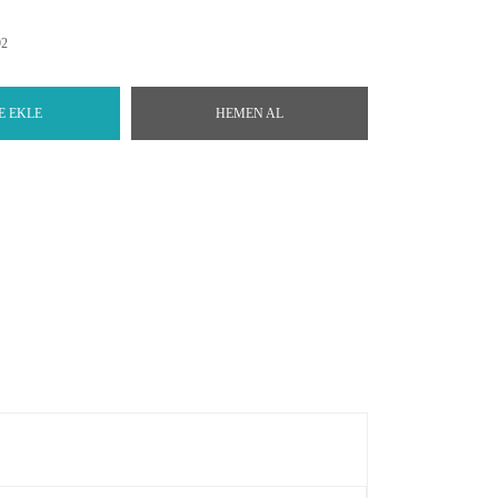
92
E EKLE
HEMEN AL