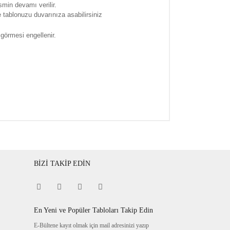
smin devamı verilir.
tablonuzu duvarınıza asabilirsiniz
 görmesi engellenir.
BİZİ TAKİP EDİN
En Yeni ve Popüler Tabloları Takip Edin
E-Bültene kayıt olmak için mail adresinizi yazıp