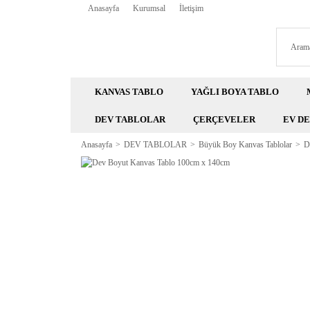
Anasayfa
Kurumsal
İletişim
KANVAS TABLO
YAĞLI BOYA TABLO
DEV TABLOLAR
ÇERÇEVELER
EV D
Anasayfa
DEV TABLOLAR
Büyük Boy Kanvas Tablolar
D