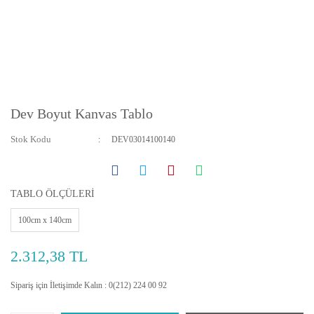
Dev Boyut Kanvas Tablo
Stok Kodu
DEV03014100140
TABLO ÖLÇÜLERİ
100cm x 140cm
2.312,38 TL
Sipariş için İletişimde Kalın : 0(212) 224 00 92