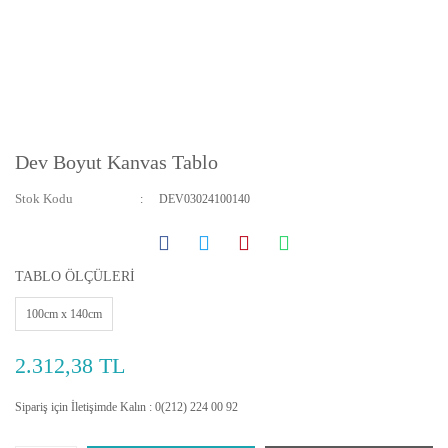
Dev Boyut Kanvas Tablo
Stok Kodu
DEV03024100140
TABLO ÖLÇÜLERİ
100cm x 140cm
2.312,38 TL
Sipariş için İletişimde Kalın : 0(212) 224 00 92