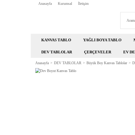
Anasayfa
Kurumsal
İletişim
KANVAS TABLO
YAĞLI BOYA TABLO
DEV TABLOLAR
ÇERÇEVELER
EV D
Anasayfa
DEV TABLOLAR
Büyük Boy Kanvas Tablolar
D