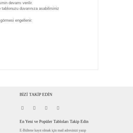
smin devamı verilir.
tablonuzu duvarınıza asabilirsiniz
 görmesi engellenir.
BİZİ TAKİP EDİN
En Yeni ve Popüler Tabloları Takip Edin
E-Bültene kayıt olmak için mail adresinizi yazıp