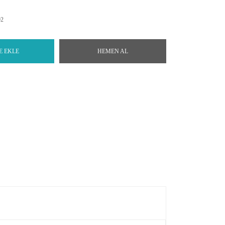
92
E EKLE
HEMEN AL