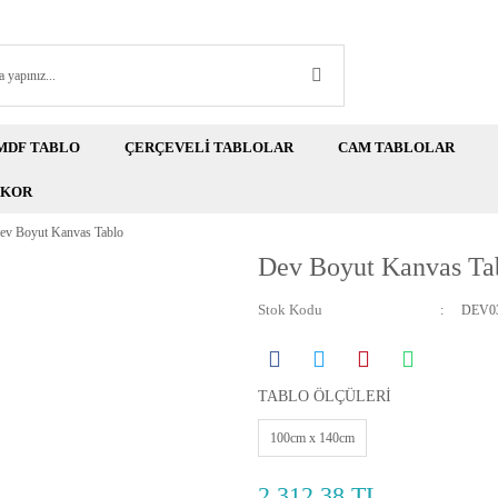
MDF TABLO
ÇERÇEVELİ TABLOLAR
CAM TABLOLAR
EKOR
ev Boyut Kanvas Tablo
Dev Boyut Kanvas Ta
Stok Kodu
DEV03
TABLO ÖLÇÜLERİ
100cm x 140cm
2.312,38 TL