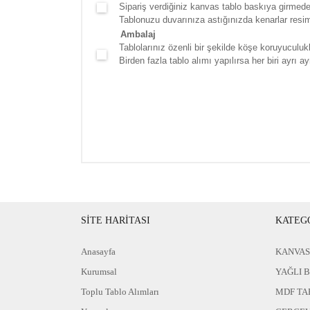
Sipariş verdiğiniz kanvas tablo baskıya girmede
Tablonuzu duvarınıza astığınızda kenarlar resim d
Ambalaj
Tablolarınız özenli bir şekilde köşe koruyuculukla
Birden fazla tablo alımı yapılırsa her biri ayrı ayr
SİTE HARİTASI
KATEG
Anasayfa
KANVAS
Kurumsal
YAĞLI 
Toplu Tablo Alımları
MDF TA