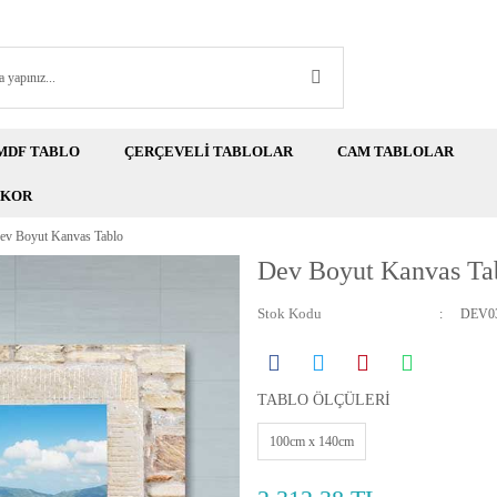
MDF TABLO
ÇERÇEVELİ TABLOLAR
CAM TABLOLAR
EKOR
ev Boyut Kanvas Tablo
Dev Boyut Kanvas Ta
Stok Kodu
DEV03
TABLO ÖLÇÜLERİ
100cm x 140cm