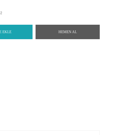
92
E EKLE
HEMEN AL