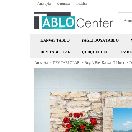
Anasayfa
Kurumsal
İletişim
KANVAS TABLO
YAĞLI BOYA TABLO
DEV TABLOLAR
ÇERÇEVELER
EV D
Anasayfa
DEV TABLOLAR
Büyük Boy Kanvas Tablolar
D