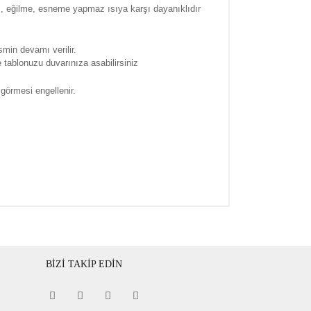
a , eğilme, esneme yapmaz ısıya karşı dayanıklıdır
smin devamı verilir.
tablonuzu duvarınıza asabilirsiniz
 görmesi engellenir.
BİZİ TAKİP EDİN