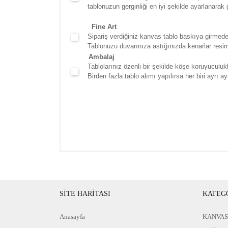
tablonuzun gerginliği en iyi şekilde ayarlanarak g
Fine Art
Sipariş verdiğiniz kanvas tablo baskıya girmede
Tablonuzu duvarınıza astığınızda kenarlar resim d
Ambalaj
Tablolarınız özenli bir şekilde köşe koruyuculukla
Birden fazla tablo alımı yapılırsa her biri ayrı ayr
SİTE HARİTASI
KATEG
Anasayfa
KANVAS