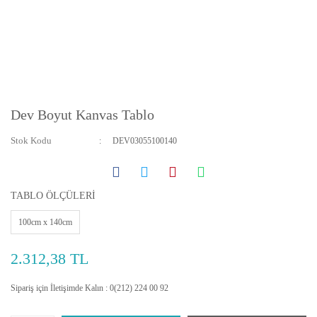
Dev Boyut Kanvas Tablo
Stok Kodu
DEV03055100140
TABLO ÖLÇÜLERİ
100cm x 140cm
2.312,38 TL
Sipariş için İletişimde Kalın : 0(212) 224 00 92