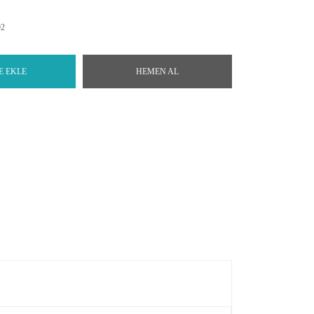
92
E EKLE
HEMEN AL