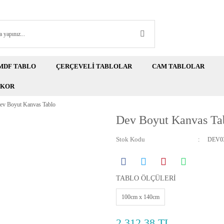
MDF TABLO
ÇERÇEVELİ TABLOLAR
CAM TABLOLAR
EKOR
ev Boyut Kanvas Tablo
Dev Boyut Kanvas Ta
Stok Kodu
DEV03
TABLO ÖLÇÜLERİ
100cm x 140cm
2.312,38 TL