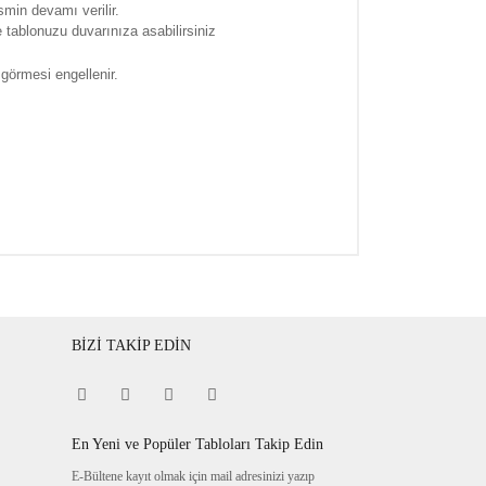
smin devamı verilir.
tablonuzu duvarınıza asabilirsiniz
 görmesi engellenir.
BİZİ TAKİP EDİN
En Yeni ve Popüler Tabloları Takip Edin
E-Bültene kayıt olmak için mail adresinizi yazıp