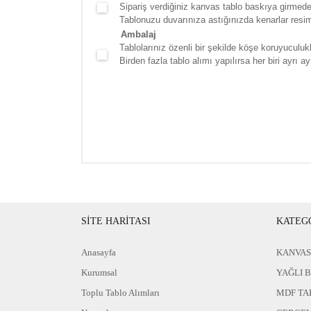
Sipariş verdiğiniz kanvas tablo baskıya girmede
Tablonuzu duvarınıza astığınızda kenarlar resim d
Ambalaj
Tablolarınız özenli bir şekilde köşe koruyuculukla
Birden fazla tablo alımı yapılırsa her biri ayrı ayr
SİTE HARİTASI
KATEG
Anasayfa
KANVAS
Kurumsal
YAĞLI 
Toplu Tablo Alımları
MDF TA