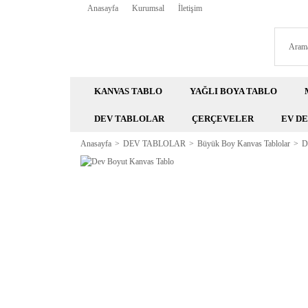
Anasayfa
Kurumsal
İletişim
KANVAS TABLO
YAĞLI BOYA TABLO
DEV TABLOLAR
ÇERÇEVELER
EV D
Anasayfa
DEV TABLOLAR
Büyük Boy Kanvas Tablolar
D