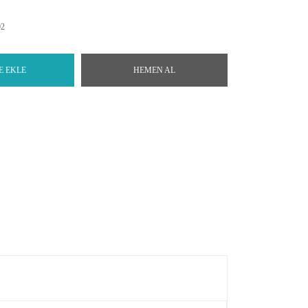
92
E EKLE
HEMEN AL