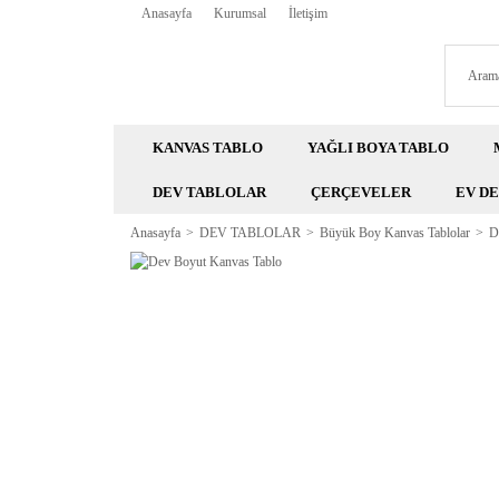
Anasayfa
Kurumsal
İletişim
KANVAS TABLO
YAĞLI BOYA TABLO
DEV TABLOLAR
ÇERÇEVELER
EV D
Anasayfa
DEV TABLOLAR
Büyük Boy Kanvas Tablolar
D