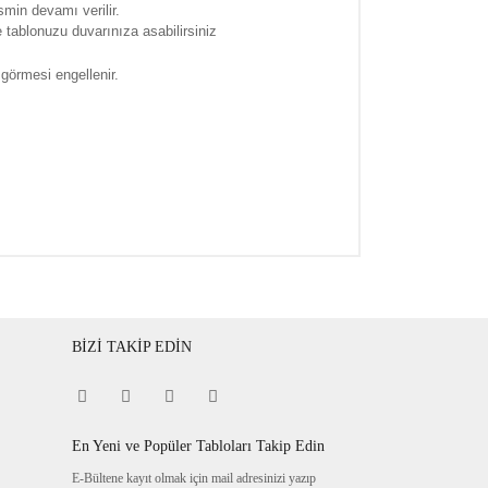
smin devamı verilir.
tablonuzu duvarınıza asabilirsiniz
 görmesi engellenir.
BİZİ TAKİP EDİN
En Yeni ve Popüler Tabloları Takip Edin
E-Bültene kayıt olmak için mail adresinizi yazıp