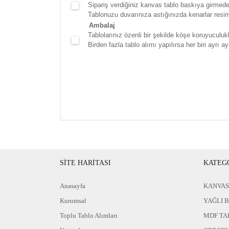
Sipariş verdiğiniz kanvas tablo baskıya girmede
Tablonuzu duvarınıza astığınızda kenarlar resim d
Ambalaj
Tablolarınız özenli bir şekilde köşe koruyuculukla
Birden fazla tablo alımı yapılırsa her biri ayrı ayr
SİTE HARİTASI
KATEG
Anasayfa
KANVAS
Kurumsal
YAĞLI 
Toplu Tablo Alımları
MDF TA