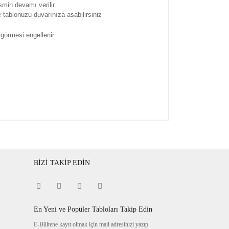
smin devamı verilir.
tablonuzu duvarınıza asabilirsiniz
 görmesi engellenir.
BİZİ TAKİP EDİN
En Yeni ve Popüler Tabloları Takip Edin
E-Bültene kayıt olmak için mail adresinizi yazıp