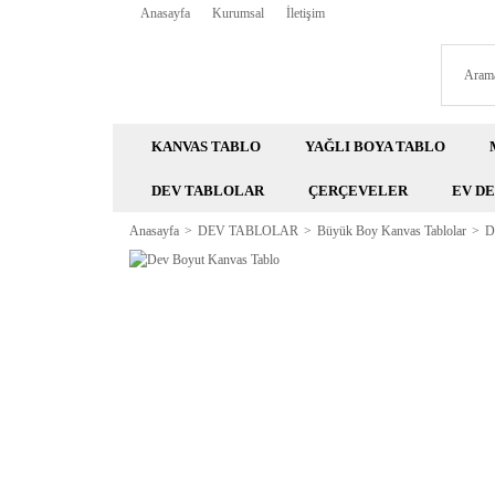
Anasayfa
Kurumsal
İletişim
KANVAS TABLO
YAĞLI BOYA TABLO
DEV TABLOLAR
ÇERÇEVELER
EV D
Anasayfa
DEV TABLOLAR
Büyük Boy Kanvas Tablolar
D