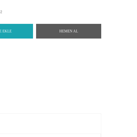
92
E EKLE
HEMEN AL