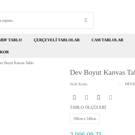
MDF TABLO
ÇERÇEVELİ TABLOLAR
CAM TABLOLAR
EKOR
ev Boyut Kanvas Tablo
Dev Boyut Kanvas Ta
Stok Kodu
DEV03
TABLO ÖLÇÜLERİ
100cm x 140cm
3.006,09 TL