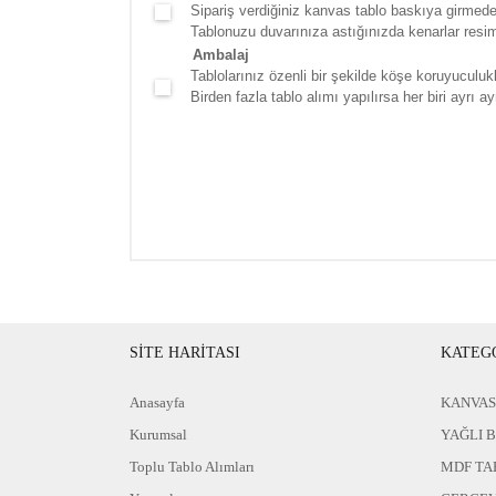
Sipariş verdiğiniz kanvas tablo baskıya girmede
Tablonuzu duvarınıza astığınızda kenarlar resim d
Ambalaj
Tablolarınız özenli bir şekilde köşe koruyuculukla
Birden fazla tablo alımı yapılırsa her biri ayrı ayr
SİTE HARİTASI
KATEG
Anasayfa
KANVAS
Kurumsal
YAĞLI 
Toplu Tablo Alımları
MDF TA