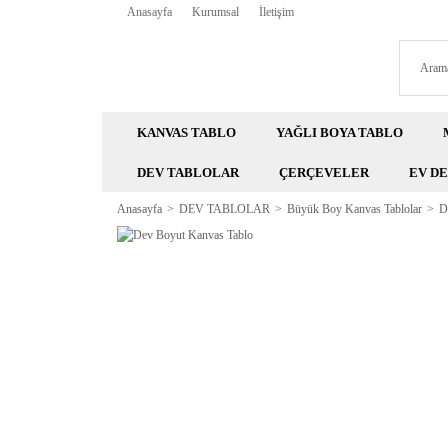
Anasayfa
Kurumsal
İletişim
KANVAS TABLO
YAĞLI BOYA TABLO
DEV TABLOLAR
ÇERÇEVELER
EV D
Anasayfa
DEV TABLOLAR
Büyük Boy Kanvas Tablolar
D