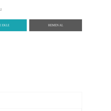
92
E EKLE
HEMEN AL