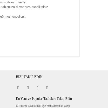
smin devamı verilir.
tablonuzu duvarınıza asabilirsiniz
 görmesi engellenir.
BİZİ TAKİP EDİN
En Yeni ve Popüler Tabloları Takip Edin
E-Bültene kayıt olmak için mail adresinizi yazıp