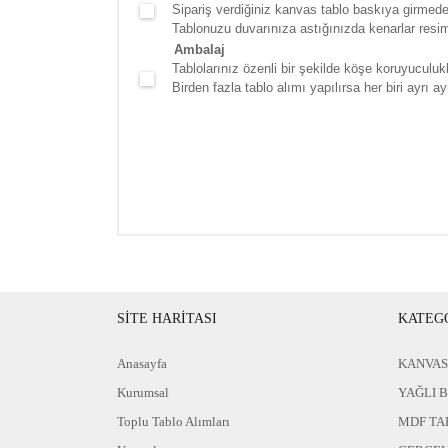
Sipariş verdiğiniz kanvas tablo baskıya girmede
Tablonuzu duvarınıza astığınızda kenarlar resim d
Ambalaj
Tablolarınız özenli bir şekilde köşe koruyuculukla
Birden fazla tablo alımı yapılırsa her biri ayrı ayr
SİTE HARİTASI
KATEG
Anasayfa
KANVAS
Kurumsal
YAĞLI 
Toplu Tablo Alımları
MDF TA