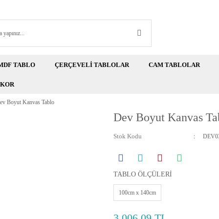
MDF TABLO
ÇERÇEVELİ TABLOLAR
CAM TABLOLAR
EKOR
ev Boyut Kanvas Tablo
Dev Boyut Kanvas Ta
Stok Kodu
DEV03
TABLO ÖLÇÜLERİ
100cm x 140cm
3.006,09 TL