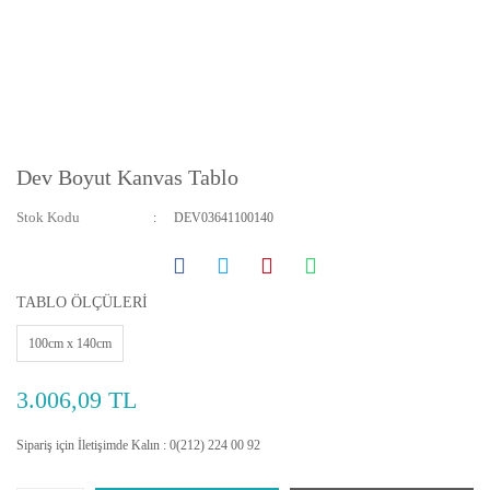
Dev Boyut Kanvas Tablo
Stok Kodu
DEV03641100140
TABLO ÖLÇÜLERİ
100cm x 140cm
3.006,09 TL
Sipariş için İletişimde Kalın : 0(212) 224 00 92