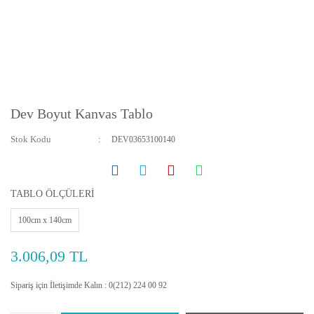
Dev Boyut Kanvas Tablo
Stok Kodu
DEV03653100140
TABLO ÖLÇÜLERİ
100cm x 140cm
3.006,09 TL
Sipariş için İletişimde Kalın : 0(212) 224 00 92