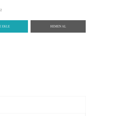
92
E EKLE
HEMEN AL