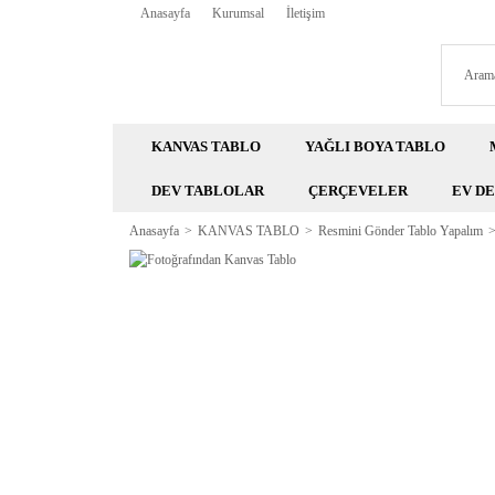
Anasayfa
Kurumsal
İletişim
KANVAS TABLO
YAĞLI BOYA TABLO
DEV TABLOLAR
ÇERÇEVELER
EV D
Anasayfa
KANVAS TABLO
Resmini Gönder Tablo Yapalım