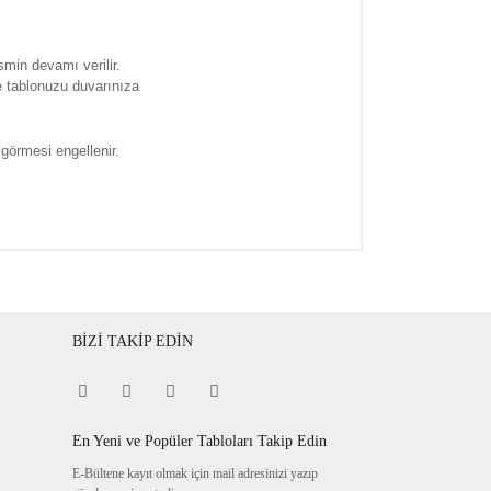
smin devamı verilir.
e tablonuzu duvarınıza
 görmesi engellenir.
BİZİ TAKİP EDİN
En Yeni ve Popüler Tabloları Takip Edin
E-Bültene kayıt olmak için mail adresinizi yazıp