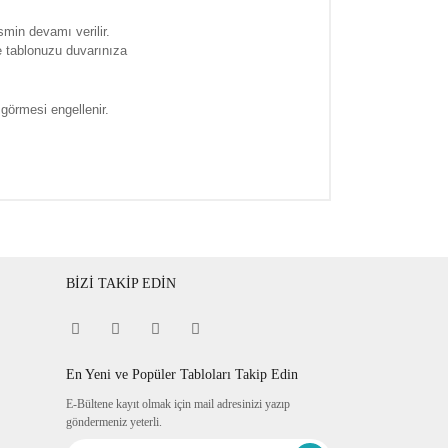
smin devamı verilir.
e tablonuzu duvarınıza
 görmesi engellenir.
BİZİ TAKİP EDİN
En Yeni ve Popüler Tabloları Takip Edin
E-Bültene kayıt olmak için mail adresinizi yazıp
göndermeniz yeterli.