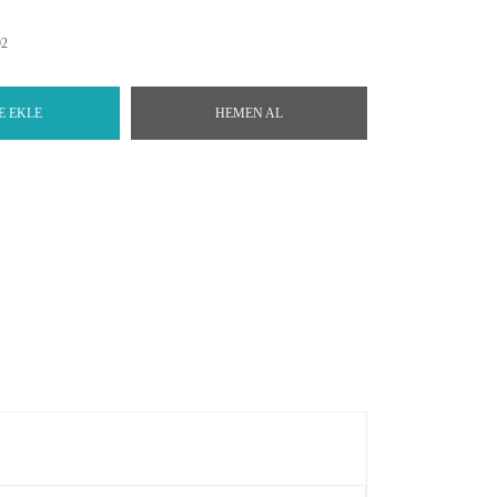
92
E EKLE
HEMEN AL