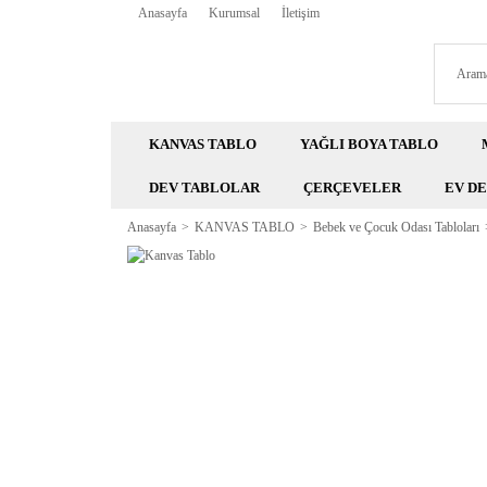
Anasayfa
Kurumsal
İletişim
KANVAS TABLO
YAĞLI BOYA TABLO
DEV TABLOLAR
ÇERÇEVELER
EV D
Anasayfa
KANVAS TABLO
Bebek ve Çocuk Odası Tabloları