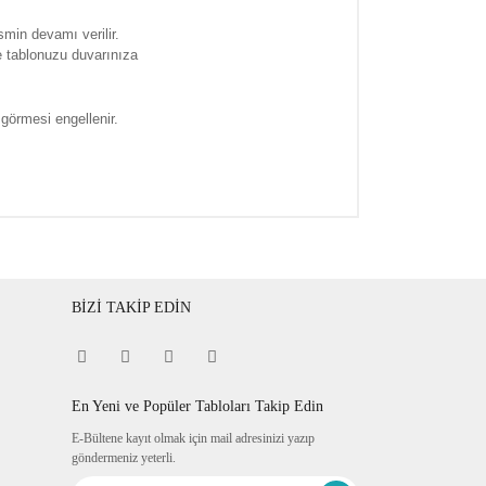
smin devamı verilir.
e tablonuzu duvarınıza
 görmesi engellenir.
BİZİ TAKİP EDİN
En Yeni ve Popüler Tabloları Takip Edin
E-Bültene kayıt olmak için mail adresinizi yazıp
göndermeniz yeterli.