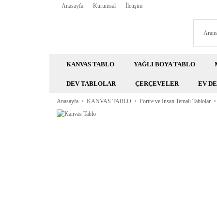
Anasayfa
Kurumsal
İletişim
KANVAS TABLO
YAĞLI BOYA TABLO
DEV TABLOLAR
ÇERÇEVELER
EV D
Anasayfa
KANVAS TABLO
Portre ve İnsan Temalı Tablolar