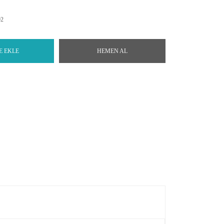
92
E EKLE
HEMEN AL