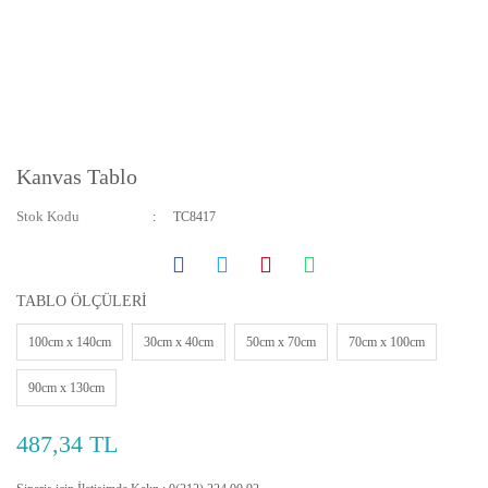
Kanvas Tablo
Stok Kodu
TC8417
TABLO ÖLÇÜLERİ
100cm x 140cm
30cm x 40cm
50cm x 70cm
70cm x 100cm
90cm x 130cm
487,34 TL