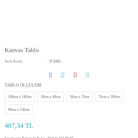
Kanvas Tablo
Stok Kodu
TC8482
TABLO ÖLÇÜLERİ
100cm x 140cm
30cm x 40cm
50cm x 70cm
70cm x 100cm
90cm x 130cm
487,34 TL