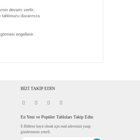
smin devamı verilir.
e tablonuzu duvarınıza
 görmesi engellenir.
BİZİ TAKİP EDİN
En Yeni ve Popüler Tabloları Takip Edin
E-Bültene kayıt olmak için mail adresinizi yazıp
göndermeniz yeterli.