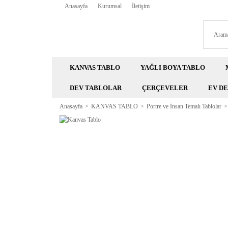
Anasayfa
Kurumsal
İletişim
KANVAS TABLO
YAĞLI BOYA TABLO
DEV TABLOLAR
ÇERÇEVELER
EV D
Anasayfa
KANVAS TABLO
Portre ve İnsan Temalı Tablolar