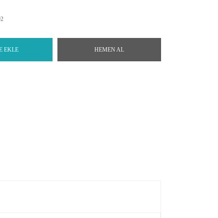
92
E EKLE
HEMEN AL