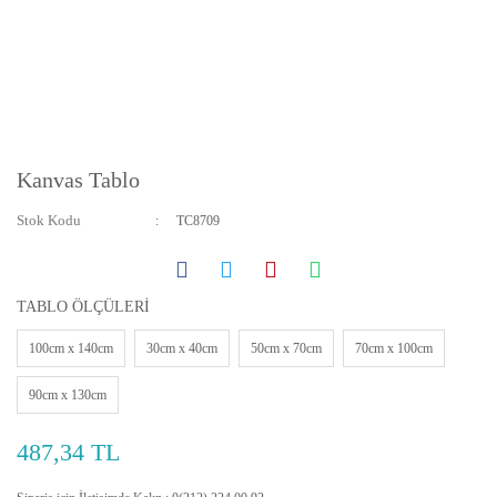
Kanvas Tablo
Stok Kodu
TC8709
TABLO ÖLÇÜLERİ
100cm x 140cm
30cm x 40cm
50cm x 70cm
70cm x 100cm
90cm x 130cm
487,34 TL