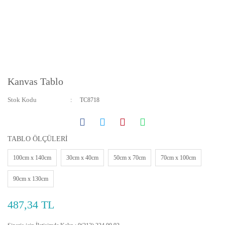
Kanvas Tablo
Stok Kodu
TC8718
TABLO ÖLÇÜLERİ
100cm x 140cm
30cm x 40cm
50cm x 70cm
70cm x 100cm
90cm x 130cm
487,34 TL