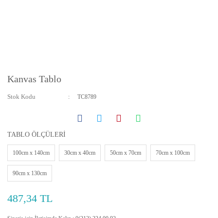
Kanvas Tablo
Stok Kodu
TC8789
TABLO ÖLÇÜLERİ
100cm x 140cm
30cm x 40cm
50cm x 70cm
70cm x 100cm
90cm x 130cm
487,34 TL