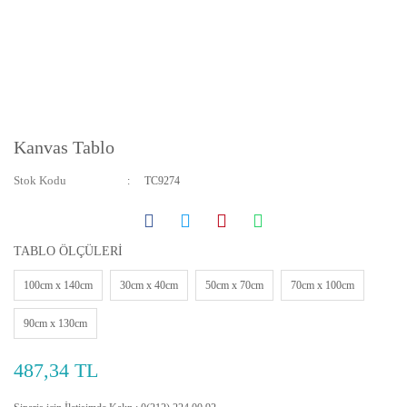
Kanvas Tablo
Stok Kodu
TC9274
TABLO ÖLÇÜLERİ
100cm x 140cm
30cm x 40cm
50cm x 70cm
70cm x 100cm
90cm x 130cm
487,34 TL