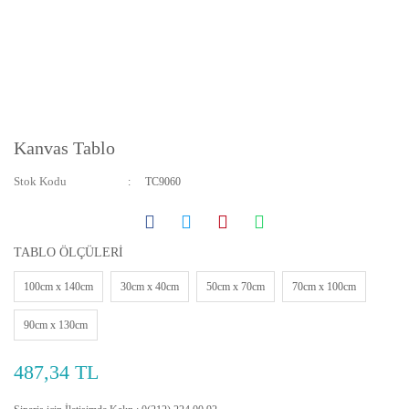
Kanvas Tablo
Stok Kodu
TC9060
TABLO ÖLÇÜLERİ
100cm x 140cm
30cm x 40cm
50cm x 70cm
70cm x 100cm
90cm x 130cm
487,34 TL