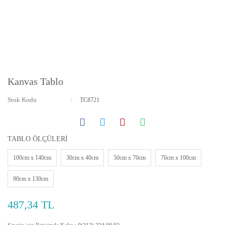
Kanvas Tablo
Stok Kodu
TC8721
TABLO ÖLÇÜLERİ
100cm x 140cm
30cm x 40cm
50cm x 70cm
70cm x 100cm
90cm x 130cm
487,34 TL