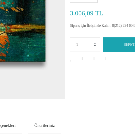
3.006,09 TL
Sipariş için İletişimde Kalın : 0(212) 224 00 
SEPET
eçenekleri
Önerileriniz