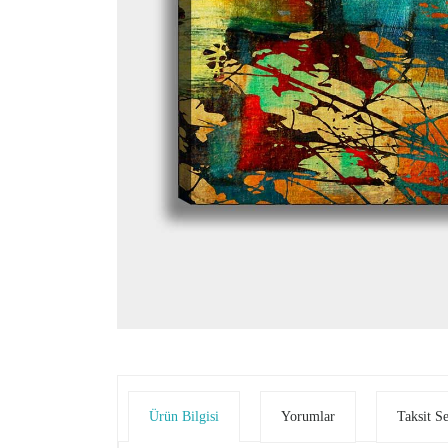
Ürün Bilgisi
Yorumlar
Taksit S