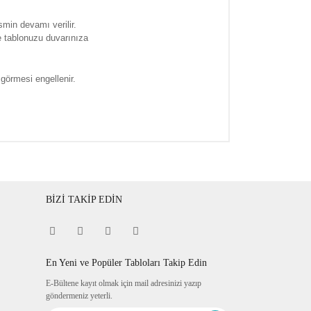
smin devamı verilir.
e tablonuzu duvarınıza
 görmesi engellenir.
BİZİ TAKİP EDİN
En Yeni ve Popüler Tabloları Takip Edin
E-Bültene kayıt olmak için mail adresinizi yazıp
göndermeniz yeterli.