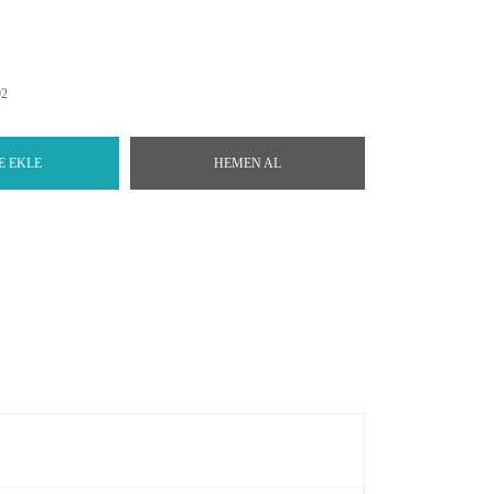
92
E EKLE
HEMEN AL