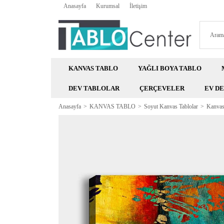
Anasayfa
Kurumsal
İletişim
KANVAS TABLO
YAĞLI BOYA TABLO
DEV TABLOLAR
ÇERÇEVELER
EV D
Anasayfa
KANVAS TABLO
Soyut Kanvas Tablolar
Kanvas