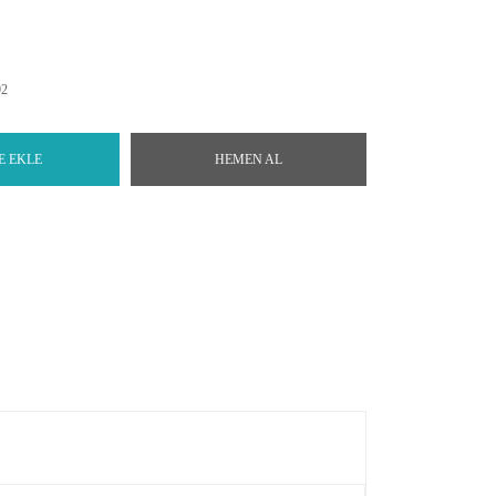
92
E EKLE
HEMEN AL