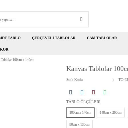
MDF TABLO
ÇERÇEVELİ TABLOLAR
CAM TABLOLAR
EKOR
 Tablolar 100cm x 140cm
Kanvas Tablolar 100
Stok Kodu
TC465
TABLO ÖLÇÜLERİ
100cm x 140cm
140cm x 200cm
90cm x 130cm