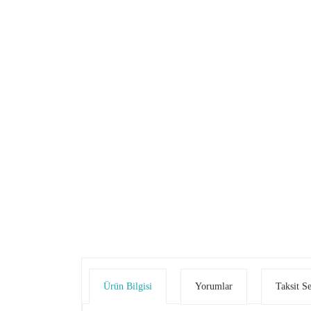
Ürün Bilgisi
Yorumlar
Taksit S