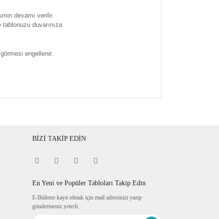
smin devamı verilir.
e tablonuzu duvarınıza
 görmesi engellenir.
BİZİ TAKİP EDİN
En Yeni ve Popüler Tabloları Takip Edin
E-Bültene kayıt olmak için mail adresinizi yazıp
göndermeniz yeterli.