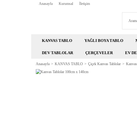
Anasayfa
Kurumsal
İletişim
KANVAS TABLO
YAĞLI BOYA TABLO
DEV TABLOLAR
ÇERÇEVELER
EV D
Anasayfa
KANVAS TABLO
Çiçek Kanvas Tablolar
Kanvas