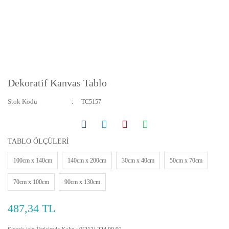
Dekoratif Kanvas Tablo
Stok Kodu
TC5157
TABLO ÖLÇÜLERİ
100cm x 140cm
140cm x 200cm
30cm x 40cm
50cm x 70cm
70cm x 100cm
90cm x 130cm
487,34 TL