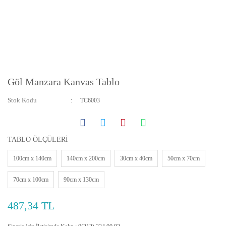
Göl Manzara Kanvas Tablo
Stok Kodu
TC6003
TABLO ÖLÇÜLERİ
100cm x 140cm
140cm x 200cm
30cm x 40cm
50cm x 70cm
70cm x 100cm
90cm x 130cm
487,34 TL