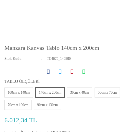
Manzara Kanvas Tablo 140cm x 200cm
Stok Kodu
TC4675_140200
TABLO ÖLÇÜLERİ
100cm x 140cm
140cm x 200cm
30cm x 40cm
50cm x 70cm
70cm x 100cm
90cm x 130cm
6.012,34 TL