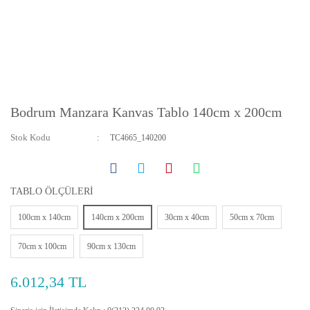
Bodrum Manzara Kanvas Tablo 140cm x 200cm
Stok Kodu
TC4665_140200
TABLO ÖLÇÜLERİ
100cm x 140cm
140cm x 200cm
30cm x 40cm
50cm x 70cm
70cm x 100cm
90cm x 130cm
6.012,34 TL