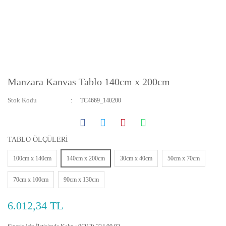
Manzara Kanvas Tablo 140cm x 200cm
Stok Kodu
TC4669_140200
TABLO ÖLÇÜLERİ
100cm x 140cm
140cm x 200cm
30cm x 40cm
50cm x 70cm
70cm x 100cm
90cm x 130cm
6.012,34 TL