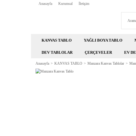
Anasayfa
Kurumsal
İletişim
KANVAS TABLO
YAĞLI BOYA TABLO
DEV TABLOLAR
ÇERÇEVELER
EV D
Anasayfa
KANVAS TABLO
Manzara Kanvas Tablolar
Manz