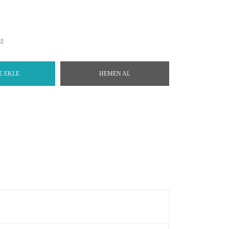
92
E EKLE
HEMEN AL