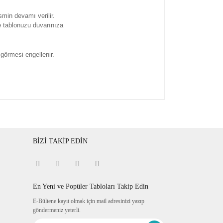
smin devamı verilir.
e tablonuzu duvarınıza
 görmesi engellenir.
BİZİ TAKİP EDİN
En Yeni ve Popüler Tabloları Takip Edin
E-Bültene kayıt olmak için mail adresinizi yazıp
göndermeniz yeterli.