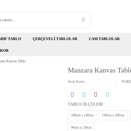
MDF TABLO
ÇERÇEVELİ TABLOLAR
CAM TABLOLAR
EKOR
ara Kanvas Tablo
Manzara Kanvas Tabl
Stok Kodu
TC602
TABLO ÖLÇÜLERİ
100cm x 140cm
140cm x 200cm
90cm x 130cm