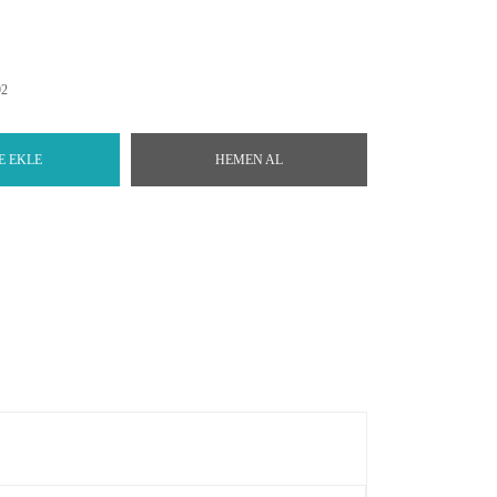
92
E EKLE
HEMEN AL