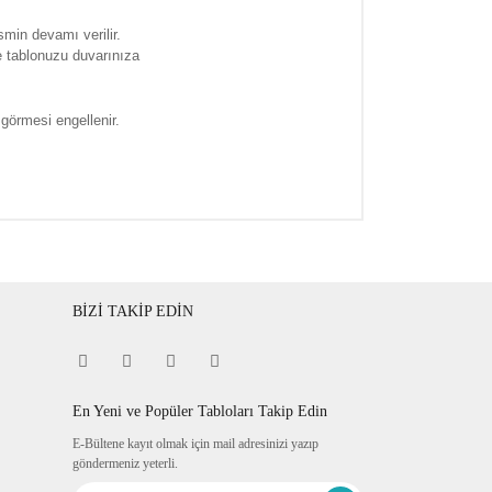
smin devamı verilir.
e tablonuzu duvarınıza
 görmesi engellenir.
BİZİ TAKİP EDİN
En Yeni ve Popüler Tabloları Takip Edin
E-Bültene kayıt olmak için mail adresinizi yazıp
göndermeniz yeterli.