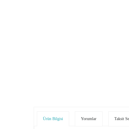
Ürün Bilgisi
Yorumlar
Taksit S