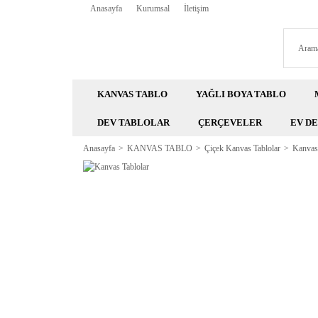
Anasayfa
Kurumsal
İletişim
KANVAS TABLO
YAĞLI BOYA TABLO
DEV TABLOLAR
ÇERÇEVELER
EV D
Anasayfa
KANVAS TABLO
Çiçek Kanvas Tablolar
Kanvas 