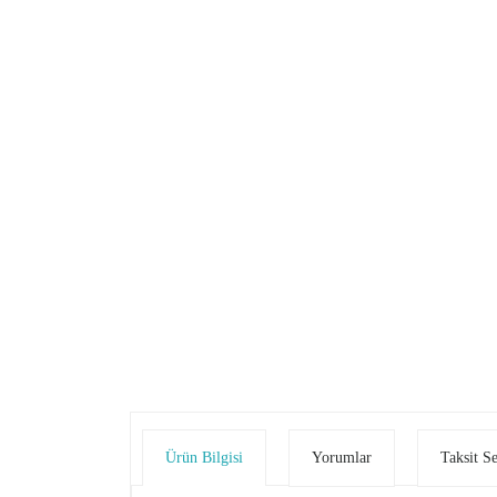
Ürün Bilgisi
Yorumlar
Taksit S