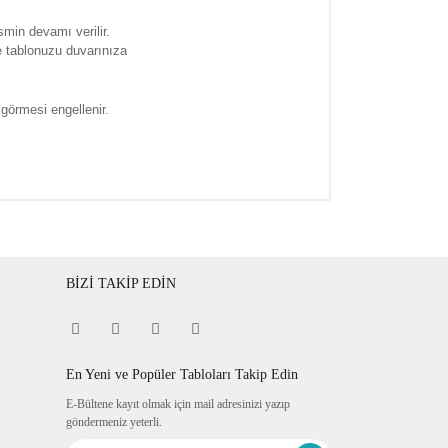
smin devamı verilir.
e tablonuzu duvarınıza
 görmesi engellenir.
BİZİ TAKİP EDİN
En Yeni ve Popüler Tabloları Takip Edin
E-Bültene kayıt olmak için mail adresinizi yazıp
göndermeniz yeterli.