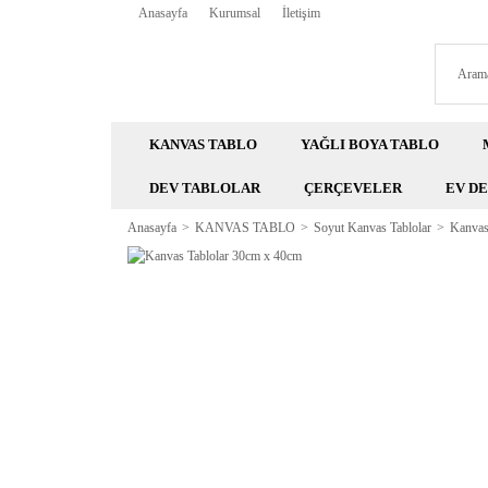
Anasayfa
Kurumsal
İletişim
KANVAS TABLO
YAĞLI BOYA TABLO
DEV TABLOLAR
ÇERÇEVELER
EV D
Anasayfa
KANVAS TABLO
Soyut Kanvas Tablolar
Kanvas