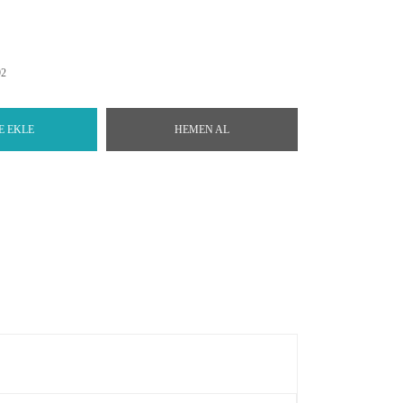
92
E EKLE
HEMEN AL