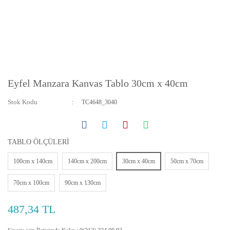
Eyfel Manzara Kanvas Tablo 30cm x 40cm
Stok Kodu
TC4648_3040
TABLO ÖLÇÜLERİ
100cm x 140cm
140cm x 200cm
30cm x 40cm
50cm x 70cm
70cm x 100cm
90cm x 130cm
487,34 TL