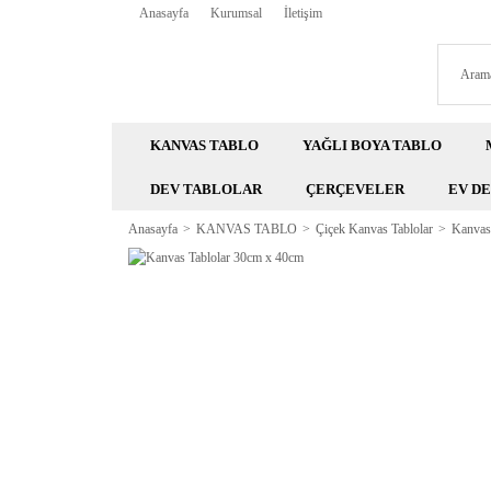
Anasayfa
Kurumsal
İletişim
KANVAS TABLO
YAĞLI BOYA TABLO
DEV TABLOLAR
ÇERÇEVELER
EV D
Anasayfa
KANVAS TABLO
Çiçek Kanvas Tablolar
Kanvas