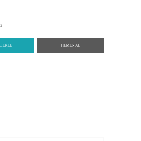
92
E EKLE
HEMEN AL