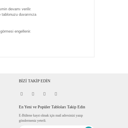
smin devamı verilir.
e tablonuzu duvarınıza
 görmesi engellenir.
BİZİ TAKİP EDİN
En Yeni ve Popüler Tabloları Takip Edin
E-Bültene kayıt olmak için mail adresinizi yazıp
göndermeniz yeterli.