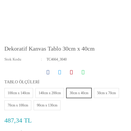
Dekoratif Kanvas Tablo 30cm x 40cm
Stok Kodu
TC4664_3040
TABLO ÖLÇÜLERİ
100cm x 140cm
140cm x 200cm
30cm x 40cm
50cm x 70cm
70cm x 100cm
90cm x 130cm
487,34 TL