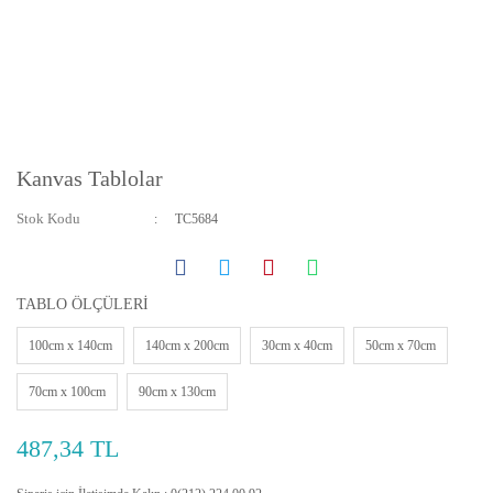
Kanvas Tablolar
Stok Kodu
TC5684
TABLO ÖLÇÜLERİ
100cm x 140cm
140cm x 200cm
30cm x 40cm
50cm x 70cm
70cm x 100cm
90cm x 130cm
487,34 TL