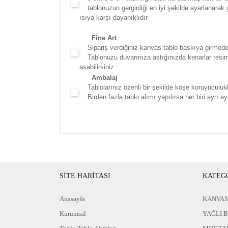
tablonuzun gerginliği en iyi şekilde ayarlanarak g
ısıya karşı dayanıklıdır
Fine Art
Sipariş verdiğiniz kanvas tablo baskıya girmede
Tablonuzu duvarınıza astığınızda kenarlar resim d
asabilirsiniz
Ambalaj
Tablolarınız özenli bir şekilde köşe koruyuculukla
Birden fazla tablo alımı yapılırsa her biri ayrı ayr
SİTE HARİTASI
KATEG
Anasayfa
KANVAS
Kurumsal
YAĞLI 