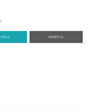
92
E EKLE
HEMEN AL