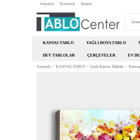
Anasayfa
Kurumsal
İletişim
KANVAS TABLO
YAĞLI BOYA TABLO
DEV TABLOLAR
ÇERÇEVELER
EV D
Anasayfa
KANVAS TABLO
Çiçek Kanvas Tablolar
Kanvas 