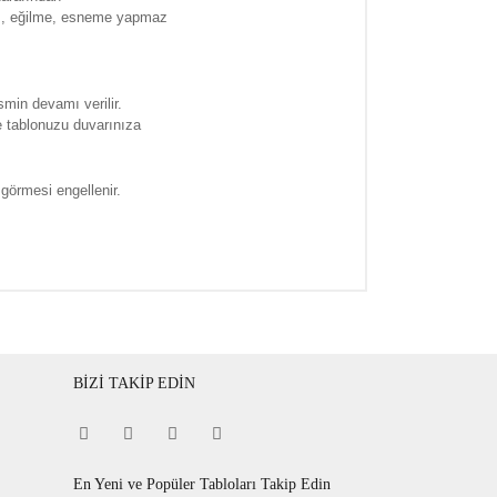
ma , eğilme, esneme yapmaz
smin devamı verilir.
e tablonuzu duvarınıza
 görmesi engellenir.
BİZİ TAKİP EDİN
En Yeni ve Popüler Tabloları Takip Edin