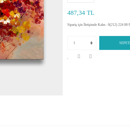
487,34 TL
Sipariş için İletişimde Kalın : 0(212) 224 00 
SEPET