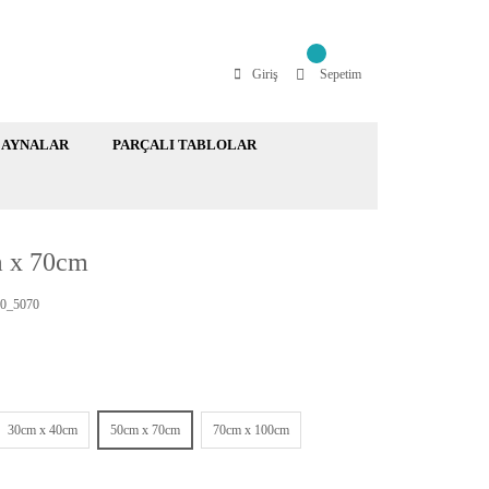
Giriş
Sepetim
AYNALAR
PARÇALI TABLOLAR
m x 70cm
0_5070
30cm x 40cm
50cm x 70cm
70cm x 100cm