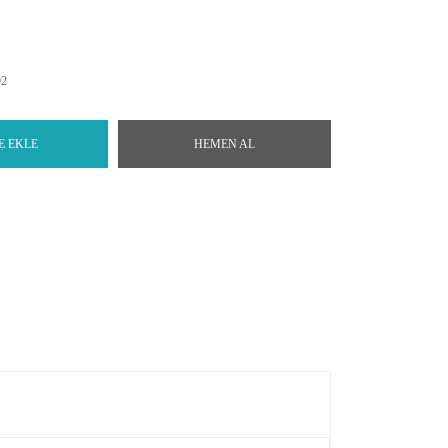
92
E EKLE
HEMEN AL