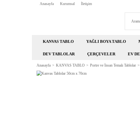
Anasayfa
Kurumsal
İletişim
KANVAS TABLO
YAĞLI BOYA TABLO
DEV TABLOLAR
ÇERÇEVELER
EV D
Anasayfa
KANVAS TABLO
Portre ve İnsan Temalı Tablolar