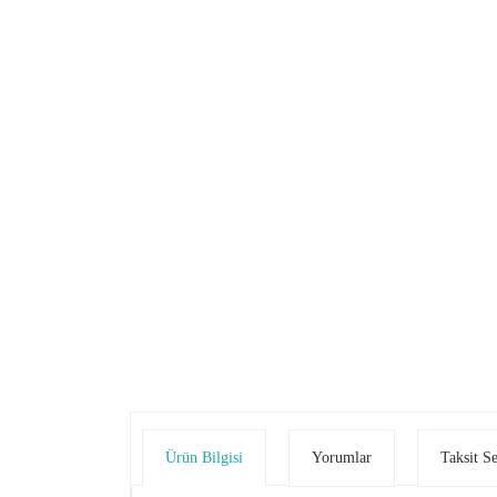
Ürün Bilgisi
Yorumlar
Taksit S