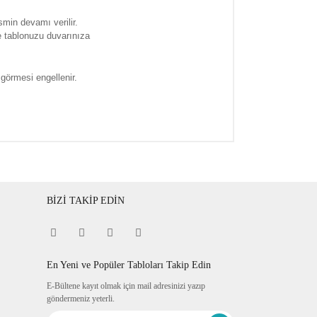
smin devamı verilir.
e tablonuzu duvarınıza
 görmesi engellenir.
BİZİ TAKİP EDİN
En Yeni ve Popüler Tabloları Takip Edin
E-Bültene kayıt olmak için mail adresinizi yazıp
göndermeniz yeterli.