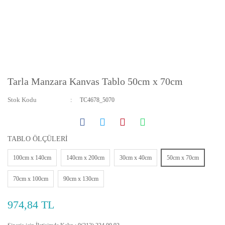
Tarla Manzara Kanvas Tablo 50cm x 70cm
Stok Kodu
TC4678_5070
TABLO ÖLÇÜLERİ
100cm x 140cm
140cm x 200cm
30cm x 40cm
50cm x 70cm
70cm x 100cm
90cm x 130cm
974,84 TL