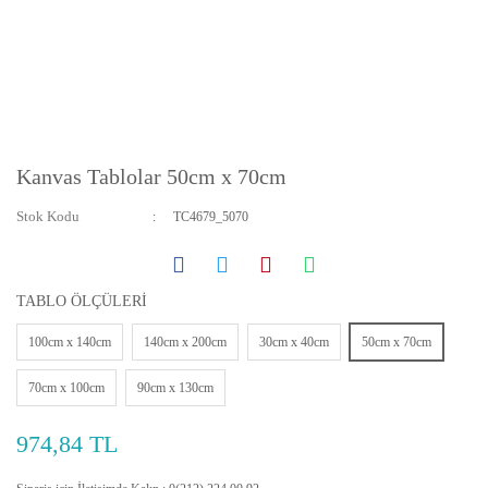
Kanvas Tablolar 50cm x 70cm
Stok Kodu
TC4679_5070
TABLO ÖLÇÜLERİ
100cm x 140cm
140cm x 200cm
30cm x 40cm
50cm x 70cm
70cm x 100cm
90cm x 130cm
974,84 TL