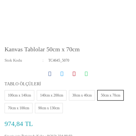
Kanvas Tablolar 50cm x 70cm
Stok Kodu
TC4645_5070
TABLO ÖLÇÜLERİ
100cm x 140cm
140cm x 200cm
30cm x 40cm
50cm x 70cm
70cm x 100cm
90cm x 130cm
974,84 TL