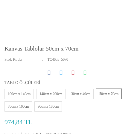
Kanvas Tablolar 50cm x 70cm
Stok Kodu
TC4655_5070
TABLO ÖLÇÜLERİ
100cm x 140cm
140cm x 200cm
30cm x 40cm
50cm x 70cm
70cm x 100cm
90cm x 130cm
974,84 TL