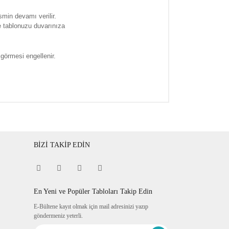
smin devamı verilir.
e tablonuzu duvarınıza
 görmesi engellenir.
BİZİ TAKİP EDİN
En Yeni ve Popüler Tabloları Takip Edin
E-Bültene kayıt olmak için mail adresinizi yazıp
göndermeniz yeterli.