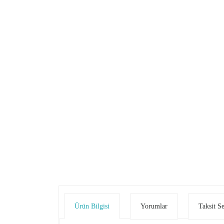
Ürün Bilgisi
Yorumlar
Taksit S