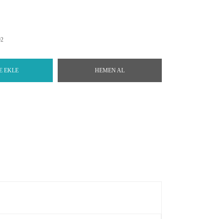
92
E EKLE
HEMEN AL