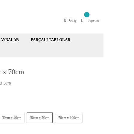
Giriş
Sepetim
AYNALAR
PARÇALI TABLOLAR
m x 70cm
3_5070
30cm x 40cm
50cm x 70cm
70cm x 100cm