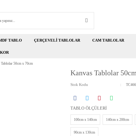
MDF TABLO
ÇERÇEVELİ TABLOLAR
CAM TABLOLAR
EKOR
 Tablolar 50cm x 70cm
Kanvas Tablolar 50c
Stok Kodu
TC466
TABLO ÖLÇÜLERİ
100cm x 140cm
140cm x 200cm
90cm x 130cm