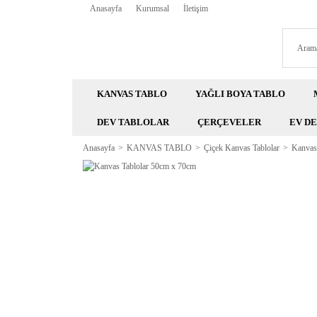
Anasayfa
Kurumsal
İletişim
KANVAS TABLO
YAĞLI BOYA TABLO
DEV TABLOLAR
ÇERÇEVELER
EV D
Anasayfa
KANVAS TABLO
Çiçek Kanvas Tablolar
Kanvas